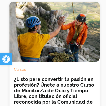
Abrir barra de herramientas
Cursos
¿Listo para convertir tu pasión en
profesión? Únete a nuestro Curso
de Monitor/a de Ocio y Tiempo
Libre, con titulación oficial
reconocida por la Comunidad de