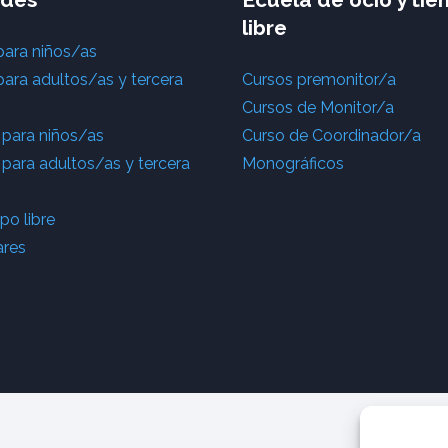
libre
para niños/as
para adultos/as y tercera
Cursos premonitor/a
Cursos de Monitor/a
 para niños/as
Curso de Coordinador/a
 para adultos/as y tercera
Monográficos
o libre
ares