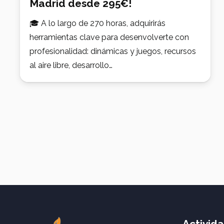
Madrid desde 295€!
🎓 A lo largo de 270 horas, adquirirás
herramientas clave para desenvolverte con
profesionalidad: dinámicas y juegos, recursos
al aire libre, desarrollo…
Activid