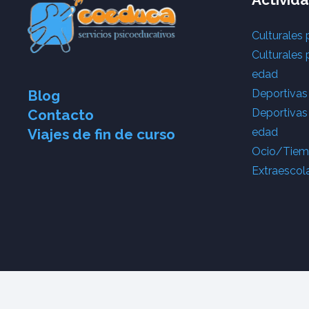
Culturales 
Culturales 
edad
Deportivas
Blog
Deportivas
Contacto
edad
Viajes de fin de curso
Ocio/Tiemp
Extraescol