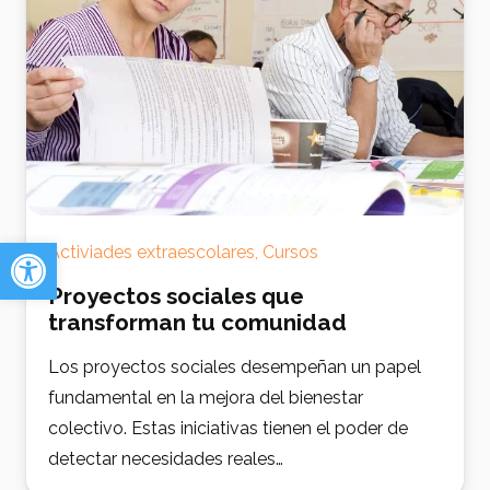
Abrir barra de herramientas
Activiades extraescolares
,
Cursos
Proyectos sociales que
transforman tu comunidad
Los proyectos sociales desempeñan un papel
fundamental en la mejora del bienestar
colectivo. Estas iniciativas tienen el poder de
detectar necesidades reales…