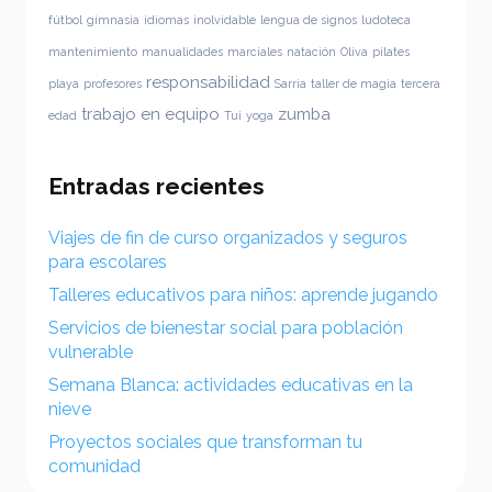
fútbol
gimnasia
idiomas
inolvidable
lengua de signos
ludoteca
mantenimiento
manualidades
marciales
natación
Oliva
pilates
responsabilidad
playa
profesores
Sarria
taller de magia
tercera
trabajo en equipo
zumba
edad
Tui
yoga
Entradas recientes
Viajes de fin de curso organizados y seguros
para escolares
Talleres educativos para niños: aprende jugando
Servicios de bienestar social para población
vulnerable
Semana Blanca: actividades educativas en la
nieve
Proyectos sociales que transforman tu
comunidad