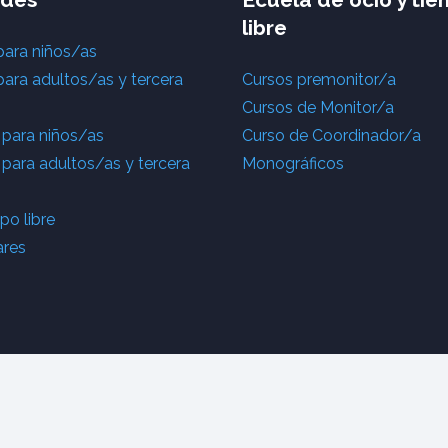
libre
para niños/as
para adultos/as y tercera
Cursos premonitor/a
Cursos de Monitor/a
 para niños/as
Curso de Coordinador/a
 para adultos/as y tercera
Monográficos
o libre
ares