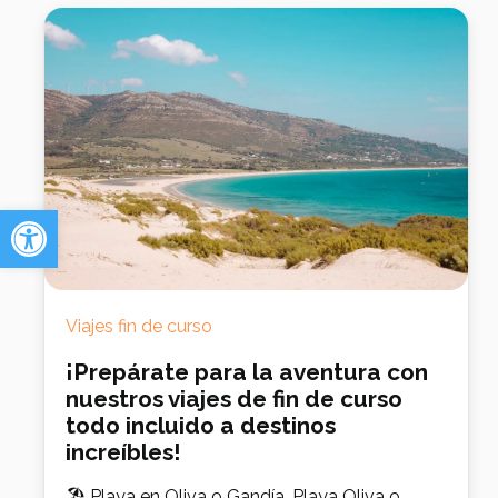
Abrir barra de herramientas
Viajes fin de curso
¡Prepárate para la aventura con
nuestros viajes de fin de curso
todo incluido a destinos
increíbles!
🏖️ Playa en Oliva o Gandía, Playa Oliva o