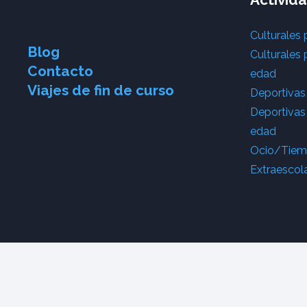
Culturales 
Blog
Culturales 
Contacto
edad
Viajes de fin de curso
Deportivas
Deportivas
edad
Ocio/Tiemp
Extraescol