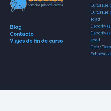
Culturales 
Culturales 
edad
Deportivas
Blog
Deportivas
Contacto
edad
Viajes de fin de curso
Ocio/Tiemp
Extraescol