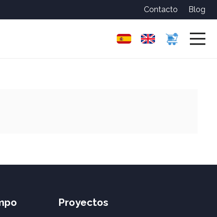
Contacto
Blog
empo
Proyectos