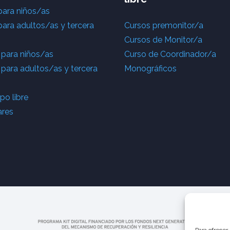
para niños/as
para adultos/as y tercera
Cursos premonitor/a
Cursos de Monitor/a
 para niños/as
Curso de Coordinador/a
 para adultos/as y tercera
Monográficos
o libre
ares