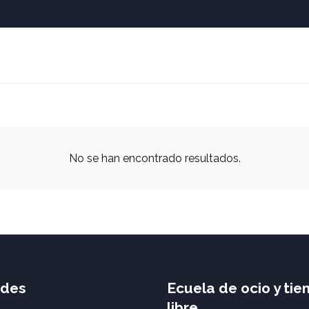
No se han encontrado resultados.
ades
Ecuela de ocio y ti
libre