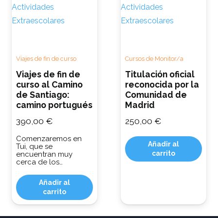
Viajes de fin de curso
Cursos de Monitor/a
Viajes de fin de
Titulación oficial
curso al Camino
reconocida por la
de Santiago:
Comunidad de
camino portugués
Madrid
390,00
€
250,00
€
Comenzaremos en
Añadir al
Tui, que se
carrito
encuentran muy
cerca de los…
Añadir al
carrito