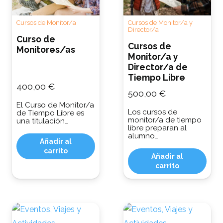
Cursos de Monitor/a
Cursos de Monitor/a y
Director/a
Curso de
Cursos de
Monitores/as
Monitor/a y
Director/a de
Tiempo Libre
400,00
€
500,00
€
El Curso de Monitor/a
Los cursos de
de Tiempo Libre es
monitor/a de tiempo
una titulación…
libre preparan al
alumno…
Añadir al
carrito
Añadir al
carrito