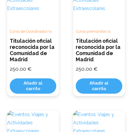
Curso de Coordinador/a
Curso premonitor/a
Titulación oficial
Titulación oficial
reconocida por la
reconocida por la
Comunidad de
Comunidad de
Madrid
Madrid
250,00
€
250,00
€
Añadir al
Añadir al
carrito
carrito