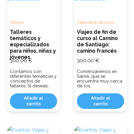
Talleres
Viajes de fin de curso
Talleres
Viajes de fin de
temáticos y
curso al Camino
especializados
de Santiago:
para niños, niñas y
camino francés
jóvenes
300,00
€
300,00
€
Contamos con
Comenzaremos en
diferentes temáticas y
Sarria, que se
conceptos de
encuentra muy cerca
talleres. Si deseas…
de los…
Añadir al
Añadir al
carrito
carrito